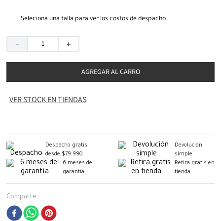
Seleciona una talla para ver los costos de despacho
－
＋
AGREGAR AL CARRO
VER STOCK EN TIENDAS
Despacho gratis
Devolución
desde $79.990
simple
6 meses de
Retira gratis en
garantía
tienda
Comparte