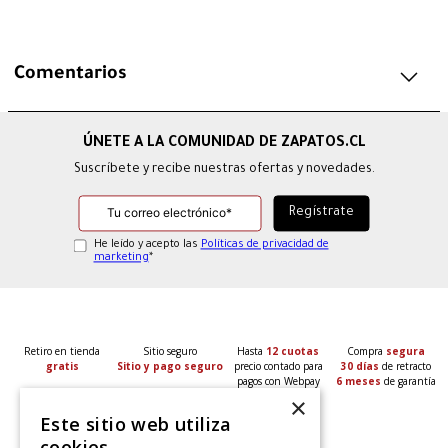
Comentarios
Suscríbete y recibe nuestras ofertas y novedades.
He leído y acepto las
Políticas de privacidad de
marketing
*
Retiro en tienda
Sitio seguro
Hasta
12 cuotas
Compra
segura
gratis
Sitio y pago seguro
precio contado para
30 días
de retracto
pagos con Webpay
6 meses
de garantía
×
Este sitio web utiliza
cookies