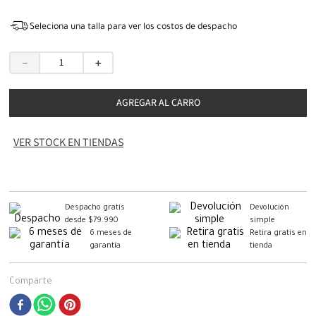
Seleciona una talla para ver los costos de despacho
－
＋
AGREGAR AL CARRO
VER STOCK EN TIENDAS
Despacho gratis
Devolución
desde $79.990
simple
6 meses de
Retira gratis en
garantía
tienda
Comparte