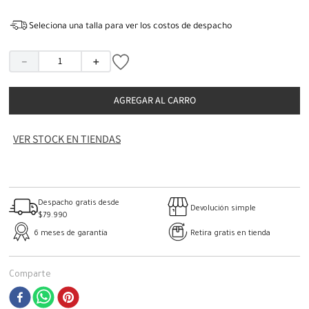
Seleciona una talla para ver los costos de despacho
－
＋
AGREGAR AL CARRO
VER STOCK EN TIENDAS
Despacho gratis desde
Devolución simple
$79.990
6 meses de garantía
Retira gratis en tienda
Comparte