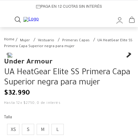
PAGA EN 12 CUOTAS SIN INTERÉS
Mujer
Vestuario
Primeras Capas
UA HeatGear Elite SS
Primera Capa Superior negra para mujer
Under Armour
UA HeatGear Elite SS Primera Capa
Superior negra para mujer
$
32
.
990
Hasta
12
x
$
2750
,
0
de interés
Talla
XS
S
M
L