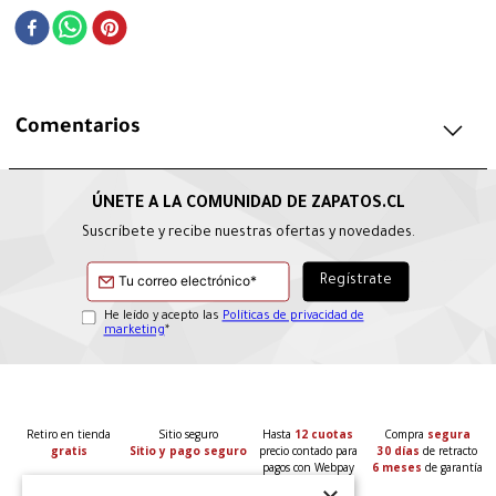
Comentarios
Suscríbete y recibe nuestras ofertas y novedades.
He leído y acepto las
Políticas de privacidad de
marketing
*
Retiro en tienda
Sitio seguro
Hasta
12 cuotas
Compra
segura
gratis
Sitio y pago seguro
precio contado para
30 días
de retracto
pagos con Webpay
6 meses
de garantía