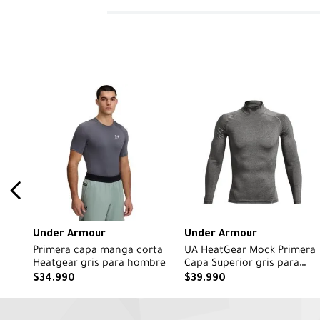
Under Armour
Under Armour
Primera capa manga corta
UA HeatGear Mock Primera
Heatgear gris para hombre
Capa Superior gris para
hombre
$
34
.
990
$
39
.
990