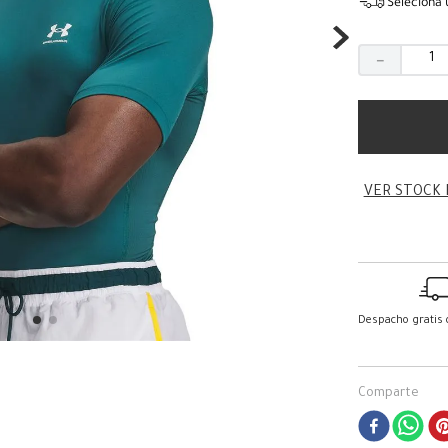
Seleciona 
－
VER STOCK 
Despacho gratis
Comparte