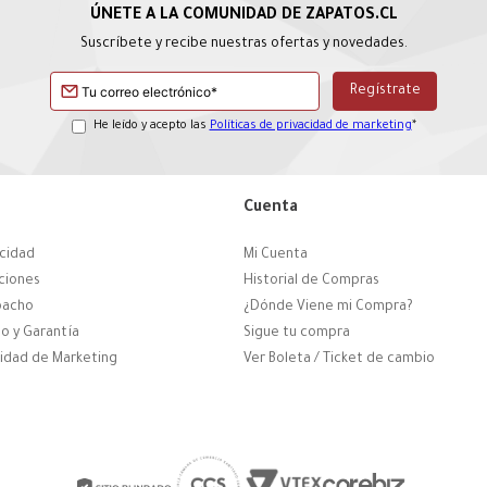
Suscríbete y recibe nuestras ofertas y novedades.
He leído y acepto las
Políticas de privacidad de marketing
*
Cuenta
acidad
Mi Cuenta
ciones
Historial de Compras
pacho
¿Dónde Viene mi Compra?
o y Garantía
Sigue tu compra
cidad de Marketing
Ver Boleta / Ticket de cambio