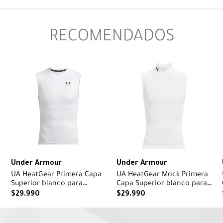
RECOMENDADOS
Under Armour
Under Armour
UA HeatGear Primera Capa
UA HeatGear Mock Primera
Superior blanco para
Capa Superior blanco para
hombre
hombre
$
29
.
990
$
29
.
990