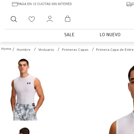
PAGA EN 12 CUOTAS SIN INTERÉS
D
Buscar
SALE
LO NUEVO
Hombre
Vestuario
Primeras Capas
Primera Capa de Entr