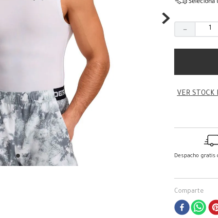
Seleciona 
－
VER STOCK 
Despacho gratis
Comparte