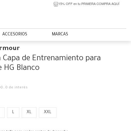
15% OFF en tu PRIMERA COMPRA AQUÍ
ACCESORIOS
MARCAS
Armour
 Capa de Entrenamiento para
 HG Blanco
00
,
0
de interés
L
XL
XXL