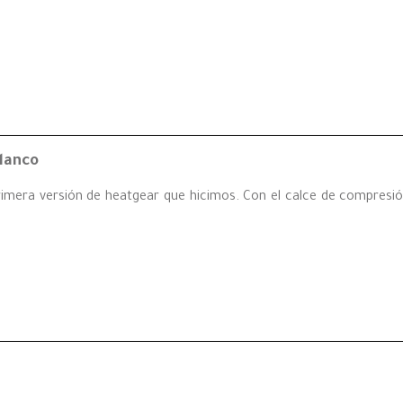
lanco
mera versión de heatgear que hicimos. Con el calce de compresión