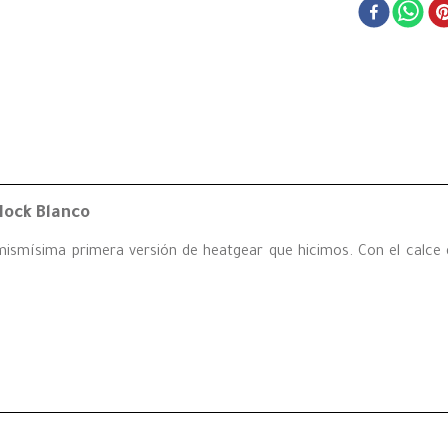
ock Blanco
smísima primera versión de heatgear que hicimos. Con el calce de