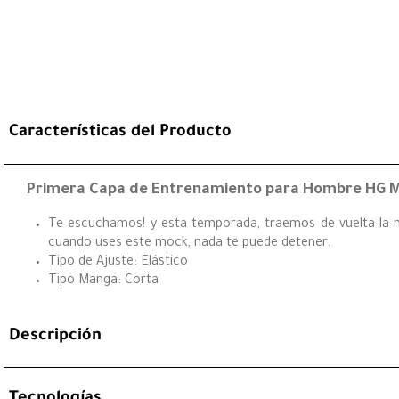
Características del Producto
Primera Capa de Entrenamiento para Hombre HG M
Te escuchamos! y esta temporada, traemos de vuelta la mi
cuando uses este mock, nada te puede detener.
Tipo de Ajuste: Elástico
Tipo Manga: Corta
Descripción
Tecnologías