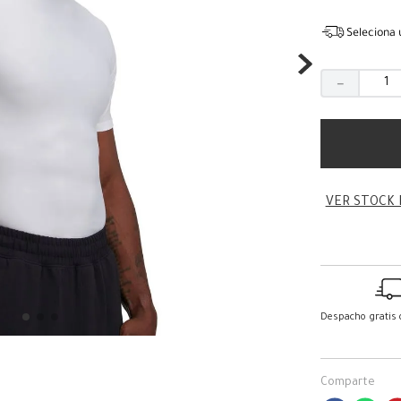
Seleciona 
－
VER STOCK 
Despacho gratis
Comparte