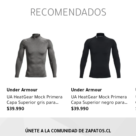
RECOMENDADOS
Under Armour
Under Armour
UA HeatGear Mock Primera
UA HeatGear Mock Primera
Capa Superior gris para
Capa Superior negro para
hombre
hombre
$
39
.
990
$
39
.
990