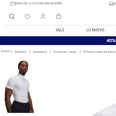
PAGA EN 12 CUOTAS SIN INTERÉS
D
Buscar
SALE
LO NUEVO
Hombre
Vestuario
Primeras Capas
Primera Capa de Entr