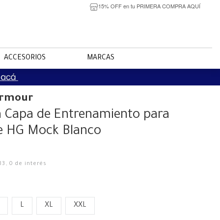
15% OFF en tu PRIMERA COMPRA AQUÍ
ACCESORIOS
MARCAS
Armour
 Capa de Entrenamiento para
 HG Mock Blanco
83
,
0
de interés
L
XL
XXL