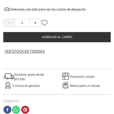
Seleciona una talla para ver los costos de despacho
－
＋
AGREGAR AL CARRO
VER STOCK EN TIENDAS
Despacho gratis desde
Devolución simple
$79.990
6 meses de garantía
Retira gratis en tienda
Comparte