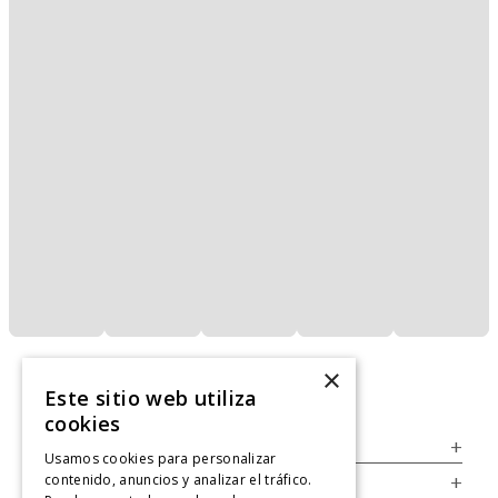
×
Este sitio web utiliza
cookies
Servicio al Consumidor
+
Usamos cookies para personalizar
contenido, anuncios y analizar el tráfico.
Legal
+