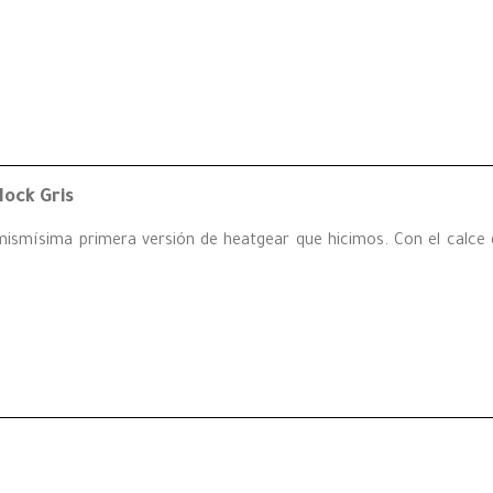
ock Gris
smísima primera versión de heatgear que hicimos. Con el calce de