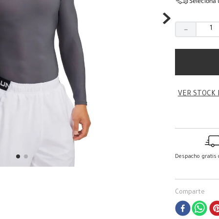
Seleciona 
－
VER STOCK 
Despacho gratis
Comparte