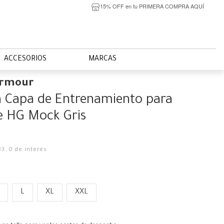
15% OFF en tu PRIMERA COMPRA AQUÍ
ACCESORIOS
MARCAS
Armour
 Capa de Entrenamiento para
 HG Mock Gris
83
,
0
de interés
L
XL
XXL