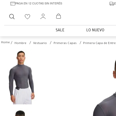
PAGA EN 12 CUOTAS SIN INTERÉS
D
Buscar
SALE
LO NUEVO
Hombre
Vestuario
Primeras Capas
Primera Capa de Entr