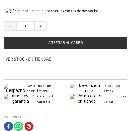
Seleciona una talla para ver los costos de despacho
－
＋
AGREGAR AL CARRO
VER STOCK EN TIENDAS
Despacho gratis
Devolución
desde $79.990
simple
6 meses de
Retira gratis en
garantía
tienda
Comparte