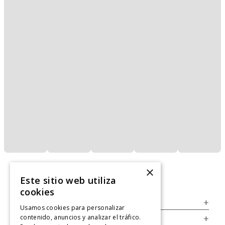
×
Este sitio web utiliza
cookies
Servicio al Consumidor
+
Usamos cookies para personalizar
contenido, anuncios y analizar el tráfico.
Legal
+