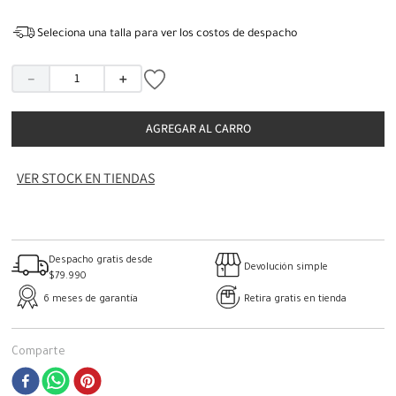
Seleciona una talla para ver los costos de despacho
－
＋
AGREGAR AL CARRO
VER STOCK EN TIENDAS
Despacho gratis desde
Devolución simple
$79.990
6 meses de garantía
Retira gratis en tienda
Comparte