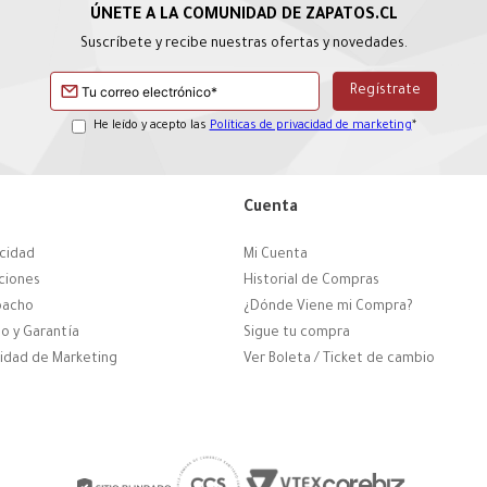
Suscríbete y recibe nuestras ofertas y novedades.
He leído y acepto las
Políticas de privacidad de marketing
*
Cuenta
acidad
Mi Cuenta
ciones
Historial de Compras
pacho
¿Dónde Viene mi Compra?
o y Garantía
Sigue tu compra
cidad de Marketing
Ver Boleta / Ticket de cambio