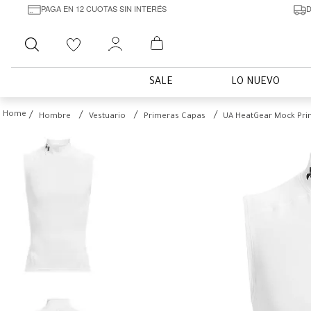
PAGA EN 12 CUOTAS SIN INTERÉS
D
Buscar
SALE
LO NUEVO
Hombre
Vestuario
Primeras Capas
UA HeatGear Mock Pri