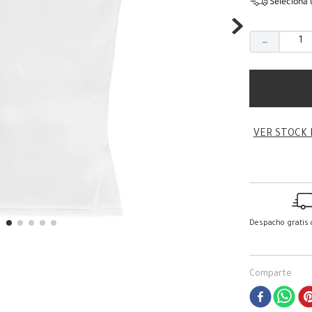
Seleciona 
－
VER STOCK 
Despacho gratis
Comparte