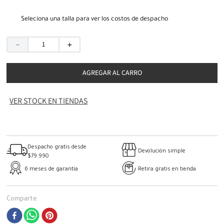
Seleciona una talla para ver los costos de despacho
－
＋
AGREGAR AL CARRO
VER STOCK EN TIENDAS
Despacho gratis desde
Devolución simple
$79.990
6 meses de garantía
Retira gratis en tienda
Comparte