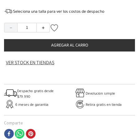
Seleciona una talla para ver los costos de despacho
－
＋
AGREGAR AL CARRO
VER STOCK EN TIENDAS
Despacho gratis desde
Devolución simple
$79.990
6 meses de garantía
Retira gratis en tienda
Comparte