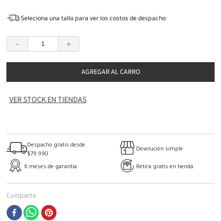
Seleciona una talla para ver los costos de despacho
－
＋
AGREGAR AL CARRO
VER STOCK EN TIENDAS
Despacho gratis desde
Devolución simple
$79.990
6 meses de garantía
Retira gratis en tienda
Comparte