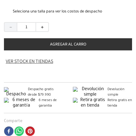
Seleciona una talla para ver los costos de despacho
－
＋
AGREGAR AL CARRO
VER STOCK EN TIENDAS
Despacho gratis
Devolución
desde $79.990
simple
6 meses de
Retira gratis en
garantía
tienda
Comparte