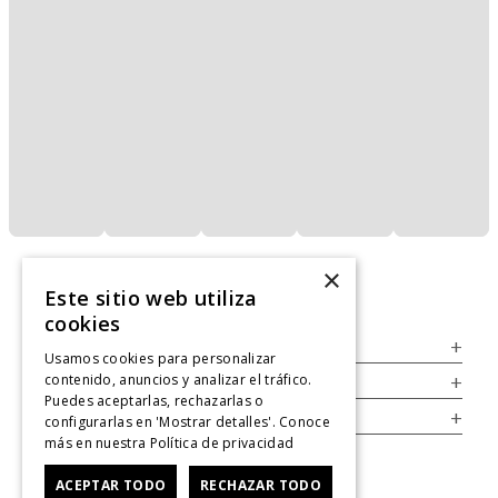
×
Este sitio web utiliza
cookies
Servicio al Consumidor
+
Usamos cookies para personalizar
contenido, anuncios y analizar el tráfico.
Legal
+
Puedes aceptarlas, rechazarlas o
Cuenta
+
configurarlas en 'Mostrar detalles'. Conoce
más en nuestra
Política de privacidad
ACEPTAR TODO
RECHAZAR TODO