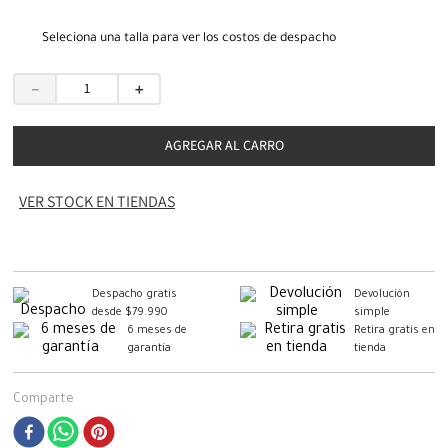
Seleciona una talla para ver los costos de despacho
－
＋
AGREGAR AL CARRO
VER STOCK EN TIENDAS
Despacho gratis
Devolución
desde $79.990
simple
6 meses de
Retira gratis en
garantía
tienda
Comparte