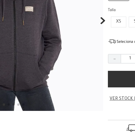
Talla
XS
Seleciona 
－
VER STOCK 