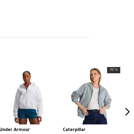
-
50 %
Under Armour
Caterpillar