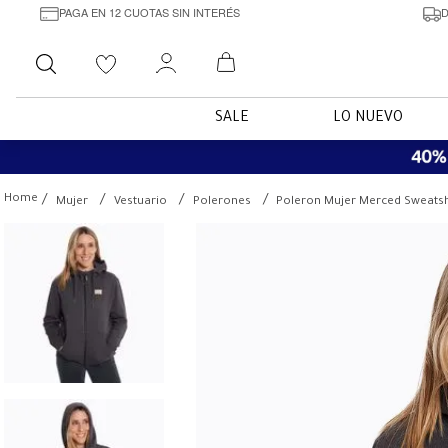
PAGA EN 12 CUOTAS SIN INTERÉS
D
Buscar
SALE
LO NUEVO
Mujer
Vestuario
Polerones
Poleron Mujer Merced Sweatsh