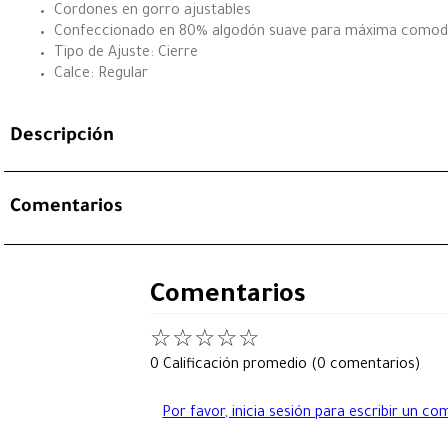
Cordones en gorro ajustables
Confeccionado en 80% algodón suave para máxima comodidad
Tipo de Ajuste: Cierre
Calce: Regular
Descripción
Comentarios
Comentarios
☆
☆
☆
☆
☆
0 Calificación promedio
(0 comentarios)
Por favor, inicia sesión para escribir un co