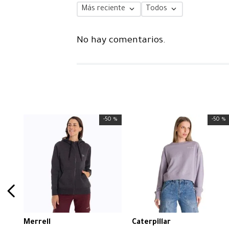
Más reciente
Todos
No hay comentarios.
-
50 %
-
50 %
Merrell
Caterpillar