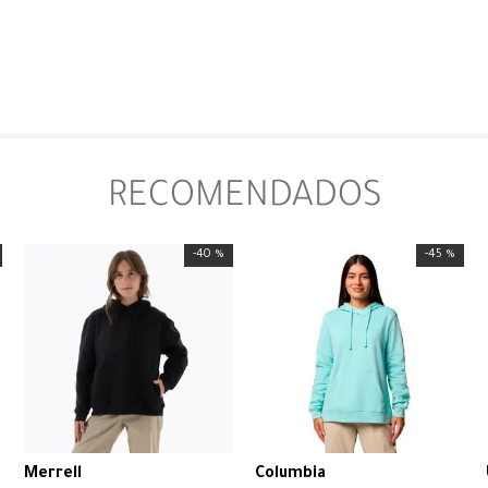
RECOMENDADOS
-
40 %
-
45 %
Merrell
Columbia