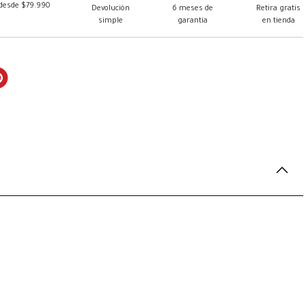
 desde $79.990
Devolución
6 meses de
Retira gratis
simple
garantía
en tienda