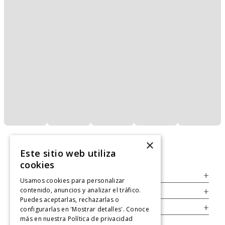
×
Este sitio web utiliza
cookies
Servicio al Consumidor
+
Usamos cookies para personalizar
contenido, anuncios y analizar el tráfico.
Legal
+
Puedes aceptarlas, rechazarlas o
Cuenta
+
configurarlas en 'Mostrar detalles'. Conoce
más en nuestra
Política de privacidad