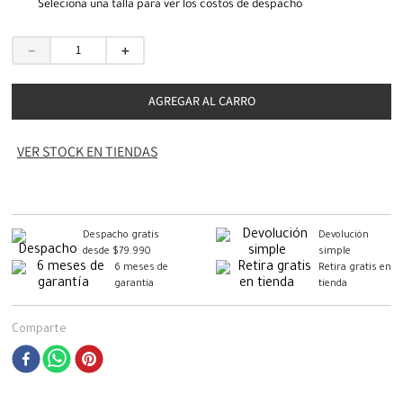
Seleciona una talla para ver los costos de despacho
－
＋
AGREGAR AL CARRO
VER STOCK EN TIENDAS
Despacho gratis
Devolución
desde $79.990
simple
6 meses de
Retira gratis en
garantía
tienda
Comparte