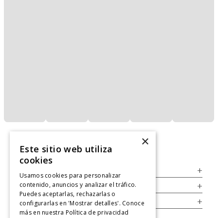
×
Este sitio web utiliza
cookies
Servicio al Consumidor
+
Usamos cookies para personalizar
contenido, anuncios y analizar el tráfico.
Legal
+
Puedes aceptarlas, rechazarlas o
Cuenta
+
configurarlas en 'Mostrar detalles'. Conoce
más en nuestra
Política de privacidad