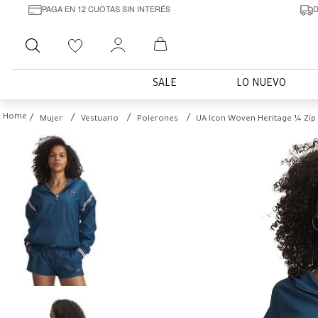
PAGA EN 12 CUOTAS SIN INTERÉS
D
Buscar
SALE
LO NUEVO
Mujer
Vestuario
Polerones
UA Icon Woven Heritage ¼ Zip 