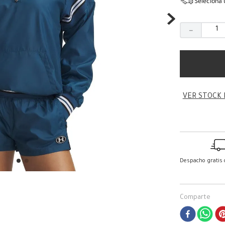
Seleciona 
－
VER STOCK 
Despacho gratis
Comparte