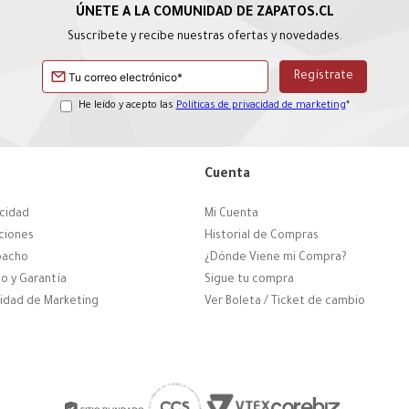
Suscríbete y recibe nuestras ofertas y novedades.
He leído y acepto las
Políticas de privacidad de marketing
*
Cuenta
acidad
Mi Cuenta
ciones
Historial de Compras
pacho
¿Dónde Viene mi Compra?
o y Garantía
Sigue tu compra
cidad de Marketing
Ver Boleta / Ticket de cambio