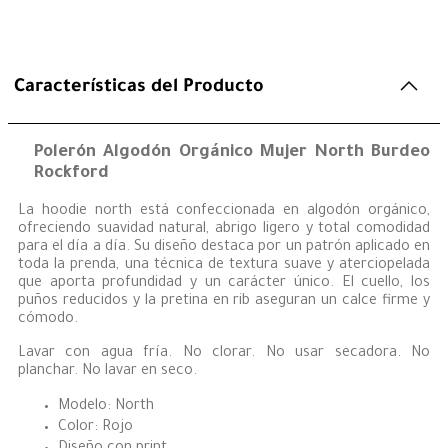
Características del Producto
Polerón Algodón Orgánico Mujer North Burdeo
Rockford
La hoodie north está confeccionada en algodón orgánico,
ofreciendo suavidad natural, abrigo ligero y total comodidad
para el día a día. Su diseño destaca por un patrón aplicado en
toda la prenda, una técnica de textura suave y aterciopelada
que aporta profundidad y un carácter único. El cuello, los
puños reducidos y la pretina en rib aseguran un calce firme y
cómodo.
Lavar con agua fría. No clorar. No usar secadora. No
planchar. No lavar en seco.
Modelo: North
Color: Rojo