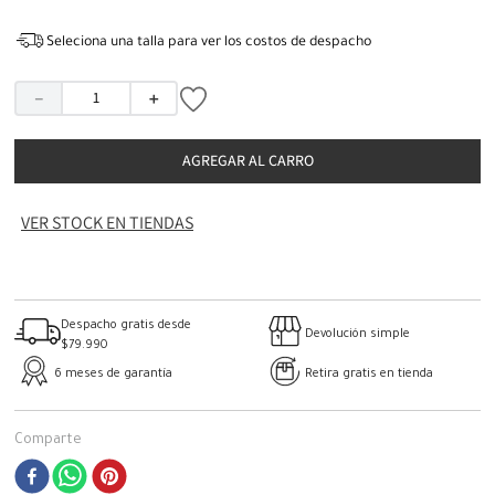
Seleciona una talla para ver los costos de despacho
－
＋
AGREGAR AL CARRO
VER STOCK EN TIENDAS
Despacho gratis desde
Devolución simple
$79.990
6 meses de garantía
Retira gratis en tienda
Comparte