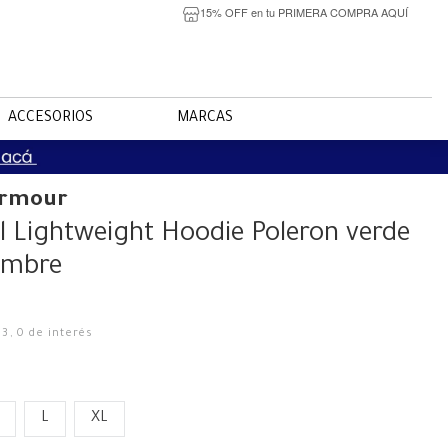
15% OFF en tu PRIMERA COMPRA AQUÍ
ACCESORIOS
MARCAS
Armour
l Lightweight Hoodie Poleron verde
ombre
33
,
0
de interés
L
XL