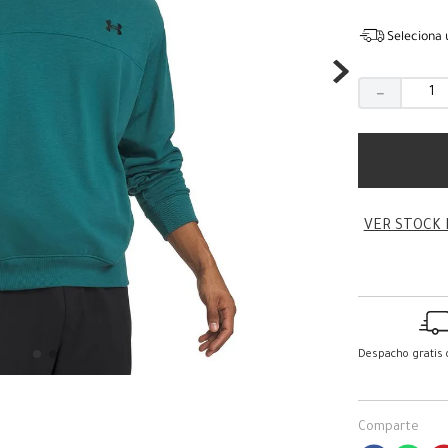
Seleciona 
－
VER STOCK 
Despacho gratis
Comparte