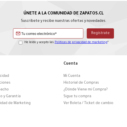
Suscríbete y recibe nuestras ofertas y novedades.
He leído y acepto las
Políticas de privacidad de marketing
*
Cuenta
acidad
Mi Cuenta
ciones
Historial de Compras
pacho
¿Dónde Viene mi Compra?
o y Garantía
Sigue tu compra
cidad de Marketing
Ver Boleta / Ticket de cambio