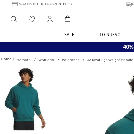
PAGA EN 12 CUOTAS SIN INTERÉS
D
Buscar
SALE
LO NUEVO
Hombre
Vestuario
Polerones
UA Rival Lightweight Hoodi