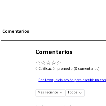
Comentarios
Comentarios
☆
☆
☆
☆
☆
0 Calificación promedio
(0 comentarios)
Por favor, inicia sesión para escribir un co
Más reciente
Todos