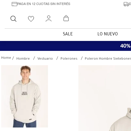
PAGA EN 12 CUOTAS SIN INTERÉS
D
Buscar
SALE
LO NUEVO
Hombre
Vestuario
Polerones
Poleron Hombre Sietebones