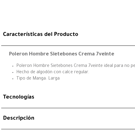
Características del Producto
Poleron Hombre Sietebones Crema 7veinte
Poleron Hombre Sietebones Crema 7veinte ideal para no perd
Hecho de algodón con calce regular.
Tipo de Manga: Larga
Tecnologías
Descripción