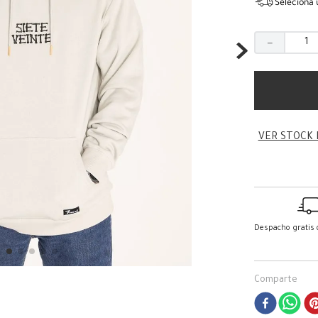
Seleciona 
－
VER STOCK 
Despacho gratis
Comparte