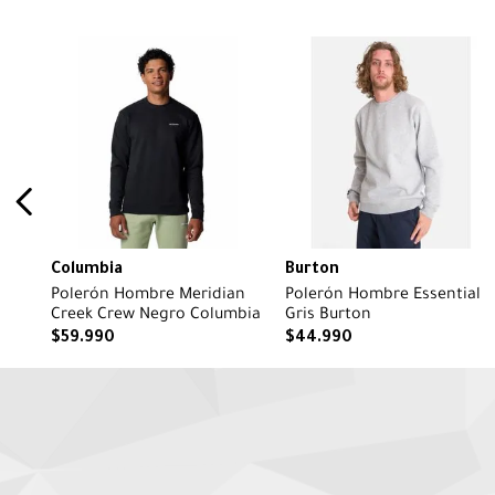
Columbia
Burton
Polerón Hombre Meridian
Polerón Hombre Essential
Creek Crew Negro Columbia
Gris Burton
$
59
.
990
$
44
.
990