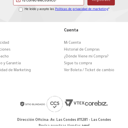
He leído y acepto las
Políticas de privacidad de marketing
*
Cuenta
acidad
Mi Cuenta
ciones
Historial de Compras
pacho
¿Dónde Viene mi Compra?
o y Garantía
Sigue tu compra
cidad de Marketing
Ver Boleta / Ticket de cambio
Dirección Oficina: Av. Las Condes #11281 - Las Condes
Revisa nuestras tiendas
aquí