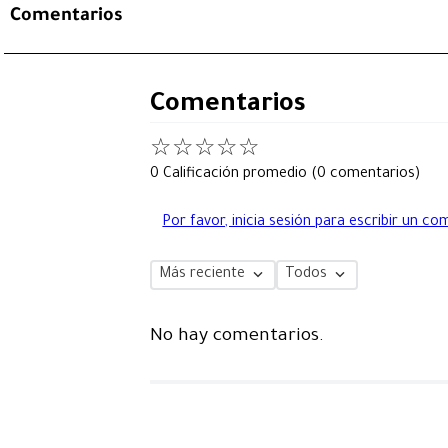
Comentarios
Comentarios
☆
☆
☆
☆
☆
0 Calificación promedio
(0 comentarios)
Por favor, inicia sesión para escribir un co
Más reciente
Todos
No hay comentarios.