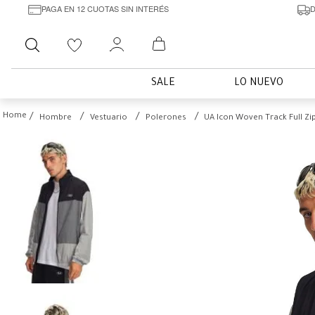
PAGA EN 12 CUOTAS SIN INTERÉS
D
Buscar
SALE
LO NUEVO
Hombre
Vestuario
Polerones
UA Icon Woven Track Full Z