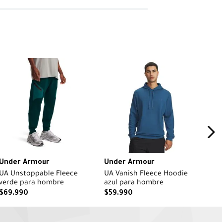
Under Armour
Under Armour
UA Unstoppable Fleece
UA Vanish Fleece Hoodie
verde para hombre
azul para hombre
$
69
.
990
$
59
.
990