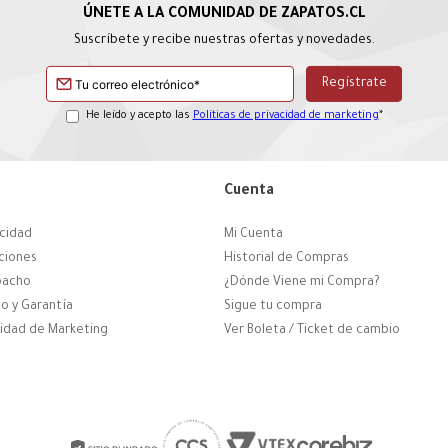
Suscríbete y recibe nuestras ofertas y novedades.
He leído y acepto las
Políticas de privacidad de marketing
*
Cuenta
acidad
Mi Cuenta
ciones
Historial de Compras
pacho
¿Dónde Viene mi Compra?
o y Garantía
Sigue tu compra
cidad de Marketing
Ver Boleta / Ticket de cambio