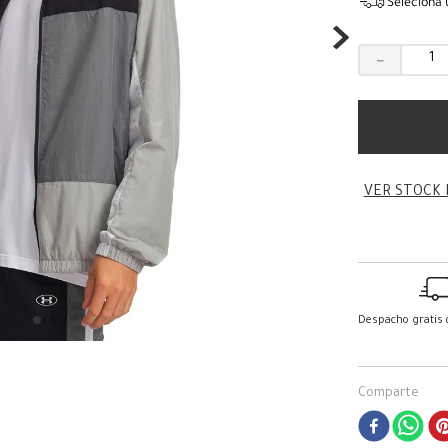
Seleciona 
－
VER STOCK 
Despacho gratis
Comparte