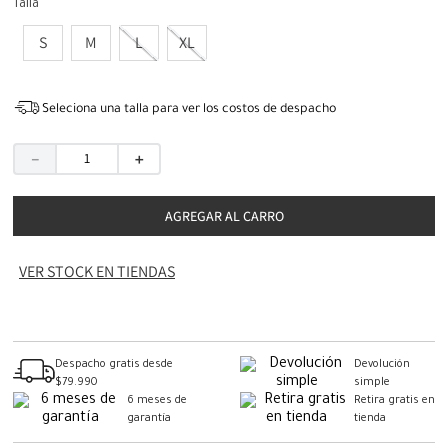
Talla
S
M
L
XL
Seleciona una talla para ver los costos de despacho
－
＋
AGREGAR AL CARRO
VER STOCK EN TIENDAS
Despacho gratis desde
Devolución
$79.990
simple
6 meses de
Retira gratis en
garantía
tienda