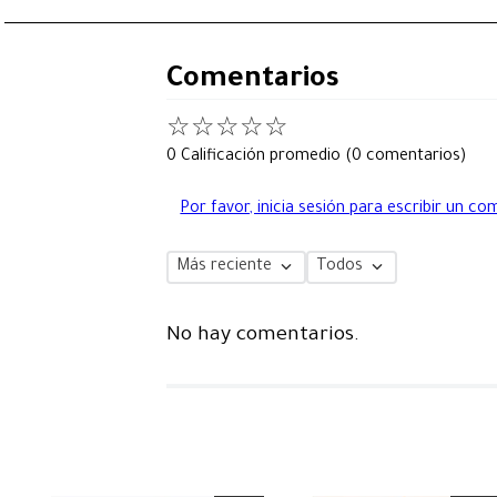
Comentarios
☆
☆
☆
☆
☆
0 Calificación promedio
(0 comentarios)
Por favor, inicia sesión para escribir un co
Más reciente
Todos
No hay comentarios.