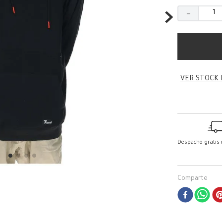
－
VER STOCK 
Despacho gratis
Comparte