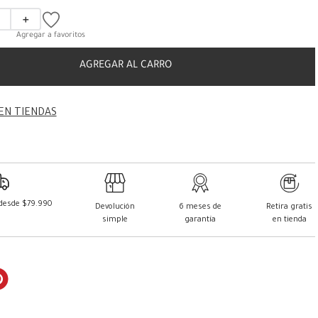
＋
AGREGAR AL CARRO
EN TIENDAS
 desde $79.990
Devolución
6 meses de
Retira gratis
simple
garantía
en tienda