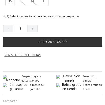
XS
S
M
L
Seleciona una talla para ver los costos de despacho
－
＋
AGREGAR AL CARRO
VER STOCK EN TIENDAS
Despacho gratis
Devolución
desde $79.990
simple
6 meses de
Retira gratis en
garantía
tienda
Comparte