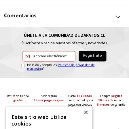
Comentarios
Suscríbete y recibe nuestras ofertas y novedades.
He leído y acepto las
Políticas de privacidad de
marketing
*
Retiro en tienda
Sitio seguro
Hasta
12 cuotas
Compra
segura
gratis
Sitio y pago seguro
precio contado para
30 días
de retracto
pagos con Webpay
6 meses
de garantía
×
Este sitio web utiliza
cookies