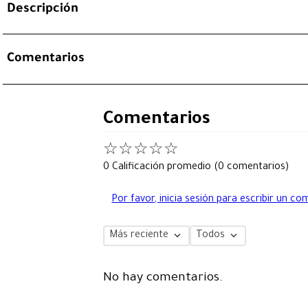
Descripción
Comentarios
Comentarios
☆
☆
☆
☆
☆
0 Calificación promedio
(0 comentarios)
Por favor, inicia sesión para escribir un co
Más reciente
Todos
No hay comentarios.