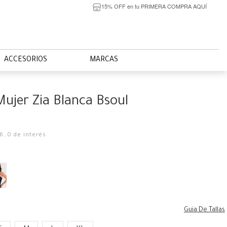
15% OFF en tu PRIMERA COMPRA AQUÍ
ACCESORIOS
MARCAS
Mujer Zia Blanca Bsoul
16
,
0
de interés
Guia De Tallas