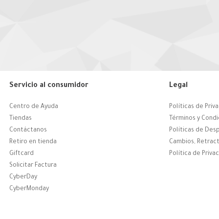
Servicio al consumidor
Legal
Centro de Ayuda
Políticas de Priv
Tiendas
Términos y Condi
Contáctanos
Políticas de Des
Retiro en tienda
Cambios, Retract
Giftcard
Política de Priva
Solicitar Factura
CyberDay
CyberMonday