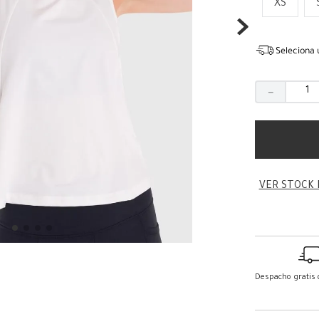
XS
Seleciona 
－
VER STOCK 
Despacho gratis