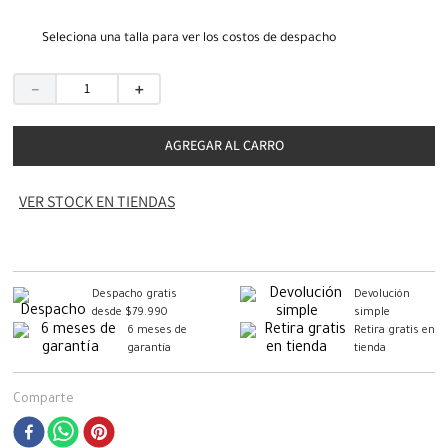
Seleciona una talla para ver los costos de despacho
－
＋
AGREGAR AL CARRO
VER STOCK EN TIENDAS
Despacho gratis
Devolución
desde $79.990
simple
6 meses de
Retira gratis en
garantía
tienda
Comparte