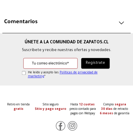
Comentarios
Suscríbete y recibe nuestras ofertas y novedades.
He leído y acepto las
Políticas de privacidad de
marketing
*
Retiro en tienda
Sitio seguro
Hasta
12 cuotas
Compra
segura
gratis
Sitio y pago seguro
precio contado para
30 días
de retracto
pagos con Webpay
6 meses
de garantía