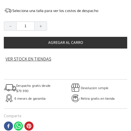
Seleciona una talla para ver los costos de despacho
－
＋
AGREGAR AL CARRO
VER STOCK EN TIENDAS
Despacho gratis desde
Devolución simple
$79.990
6 meses de garantía
Retira gratis en tienda
Comparte