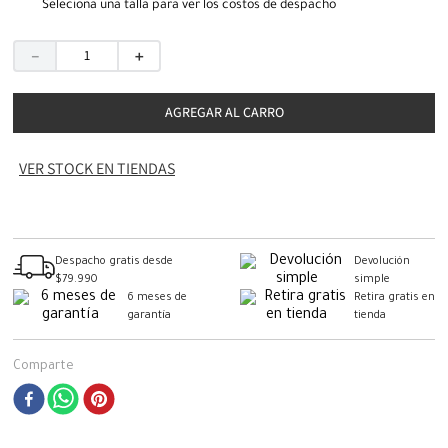
Seleciona una talla para ver los costos de despacho
－
＋
AGREGAR AL CARRO
VER STOCK EN TIENDAS
Despacho gratis desde
Devolución
$79.990
simple
6 meses de
Retira gratis en
garantía
tienda
Comparte