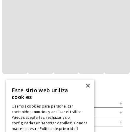
×
Este sitio web utiliza
cookies
Servicio al Consumidor
+
Usamos cookies para personalizar
contenido, anuncios y analizar el tráfico.
Legal
+
Puedes aceptarlas, rechazarlas o
Cuenta
+
configurarlas en 'Mostrar detalles'. Conoce
más en nuestra
Política de privacidad