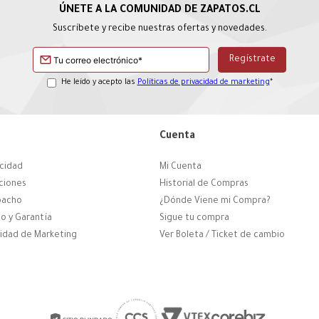
Suscríbete y recibe nuestras ofertas y novedades.
He leído y acepto las
Políticas de privacidad de marketing
*
Cuenta
acidad
Mi Cuenta
ciones
Historial de Compras
pacho
¿Dónde Viene mi Compra?
o y Garantía
Sigue tu compra
cidad de Marketing
Ver Boleta / Ticket de cambio