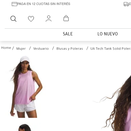
PAGA EN 12 CUOTAS SIN INTERÉS
D
Buscar
SALE
LO NUEVO
Mujer
Vestuario
Blusas y Poleras
UA Tech Tank Solid Pole