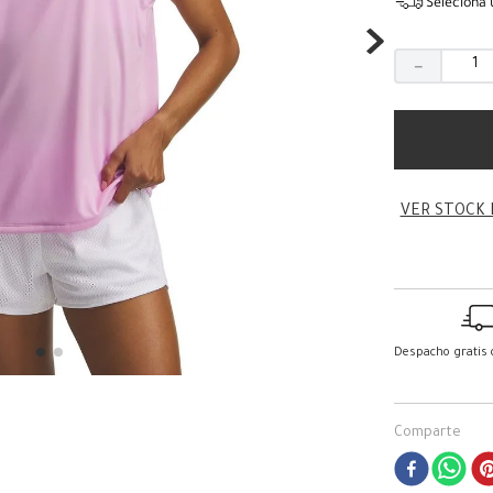
Seleciona 
－
VER STOCK 
Despacho gratis
Comparte