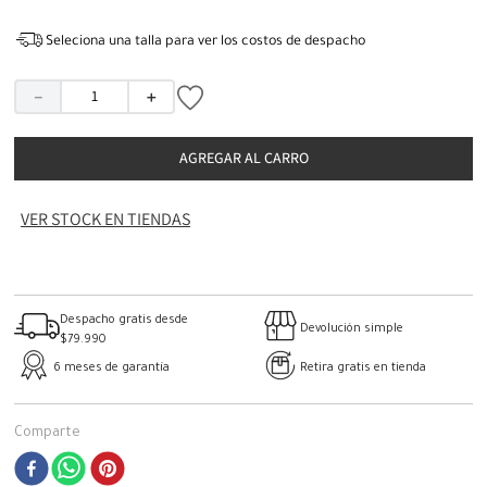
Seleciona una talla para ver los costos de despacho
－
＋
AGREGAR AL CARRO
VER STOCK EN TIENDAS
Despacho gratis desde
Devolución simple
$79.990
6 meses de garantía
Retira gratis en tienda
Comparte