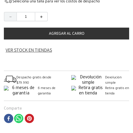
Seleciona una talla para ver los costos de despacho
－
＋
AGREGAR AL CARRO
VER STOCK EN TIENDAS
Despacho gratis desde
Devolución
$79.990
simple
6 meses de
Retira gratis en
garantía
tienda
Comparte