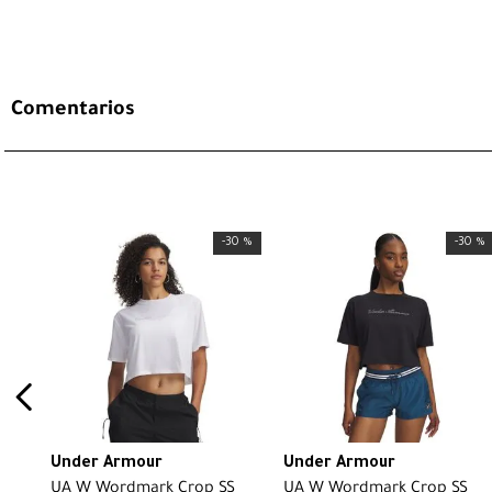
Comentarios
-
30 %
-
30 %
Under Armour
Under Armour
UA W Wordmark Crop SS
UA W Wordmark Crop SS