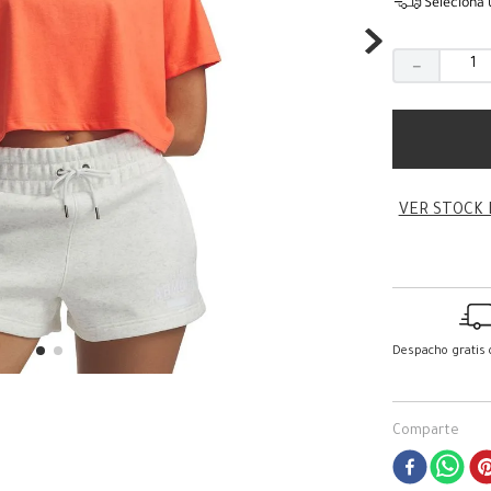
Seleciona 
－
VER STOCK 
Despacho gratis
Comparte