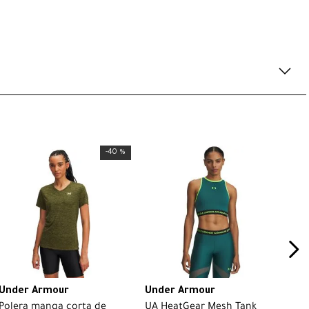
-
40 %
Under Armour
Under Armour
Polera manga corta de
UA HeatGear Mesh Tank