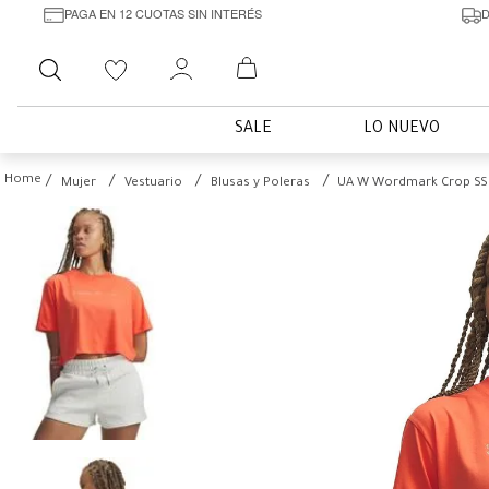
PAGA EN 12 CUOTAS SIN INTERÉS
D
Buscar
SALE
LO NUEVO
Mujer
Vestuario
Blusas y Poleras
UA W Wordmark Crop SS 