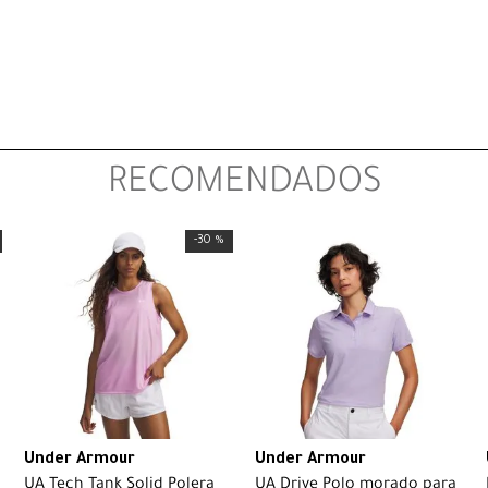
RECOMENDADOS
-
30 %
Under Armour
Under Armour
UA Tech Tank Solid Polera
UA Drive Polo morado para