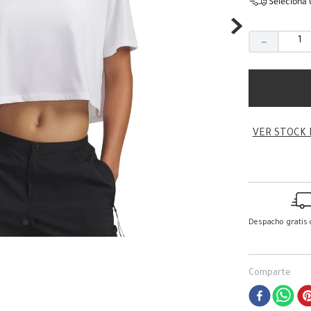
Seleciona 
－
VER STOCK 
Despacho gratis
Comparte