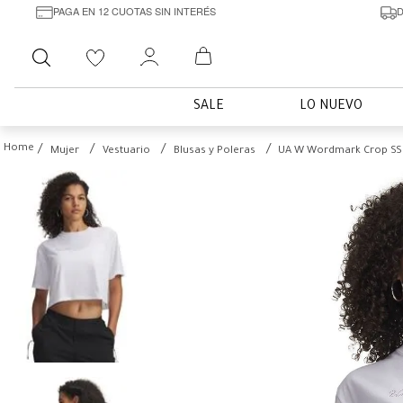
PAGA EN 12 CUOTAS SIN INTERÉS
D
Buscar
SALE
LO NUEVO
Mujer
Vestuario
Blusas y Poleras
UA W Wordmark Crop SS 