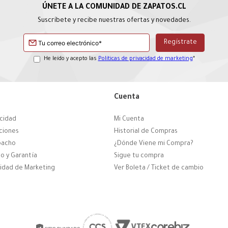
Suscríbete y recibe nuestras ofertas y novedades.
He leído y acepto las
Políticas de privacidad de marketing
*
Cuenta
acidad
Mi Cuenta
ciones
Historial de Compras
pacho
¿Dónde Viene mi Compra?
o y Garantía
Sigue tu compra
cidad de Marketing
Ver Boleta / Ticket de cambio