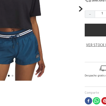
Seleciona 
－
VER STOCK 
Despacho gratis
Comparte