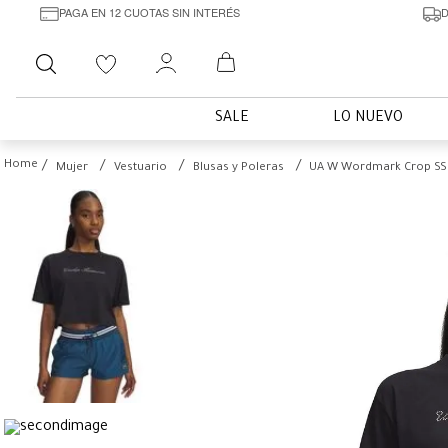
PAGA EN 12 CUOTAS SIN INTERÉS
D
Buscar
SALE
LO NUEVO
Mujer
Vestuario
Blusas y Poleras
UA W Wordmark Crop SS 