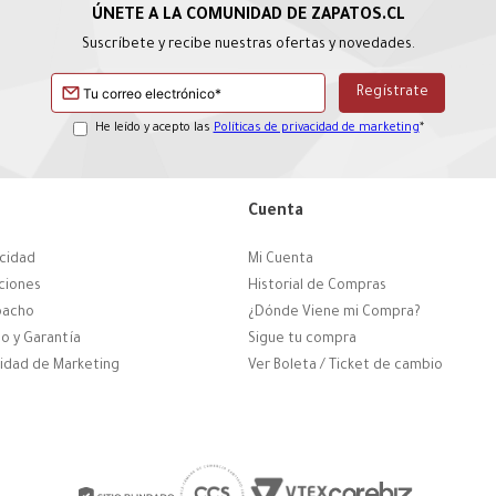
Suscríbete y recibe nuestras ofertas y novedades.
He leído y acepto las
Políticas de privacidad de marketing
*
Cuenta
acidad
Mi Cuenta
ciones
Historial de Compras
pacho
¿Dónde Viene mi Compra?
o y Garantía
Sigue tu compra
cidad de Marketing
Ver Boleta / Ticket de cambio