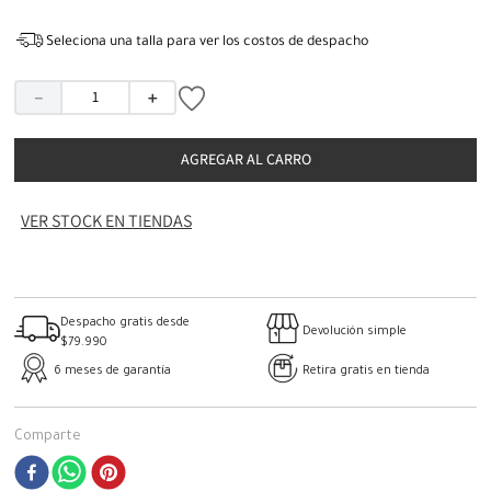
Seleciona una talla para ver los costos de despacho
－
＋
AGREGAR AL CARRO
VER STOCK EN TIENDAS
Despacho gratis desde
Devolución simple
$79.990
6 meses de garantía
Retira gratis en tienda
Comparte