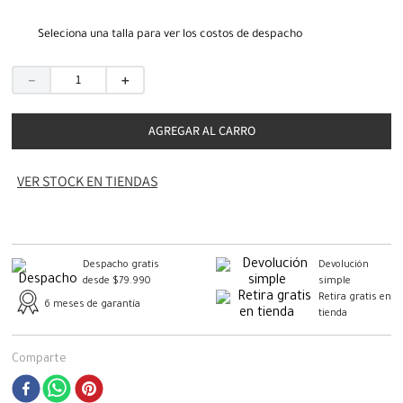
Seleciona una talla para ver los costos de despacho
－
＋
AGREGAR AL CARRO
VER STOCK EN TIENDAS
Despacho gratis
Devolución
desde $79.990
simple
Retira gratis en
6 meses de garantía
tienda
Comparte