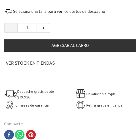
Seleciona una talla para ver los costos de despacho
－
＋
AGREGAR AL CARRO
VER STOCK EN TIENDAS
Despacho gratis desde
Devolución simple
$79.990
6 meses de garantía
Retira gratis en tienda
Comparte