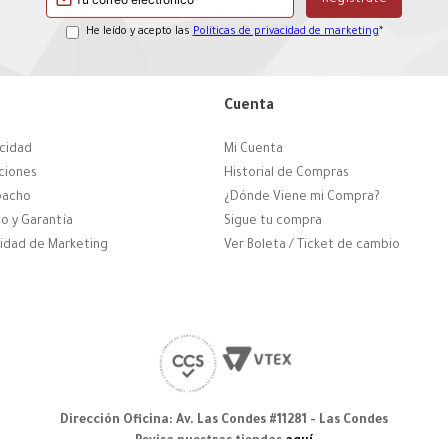
He leído y acepto las
Políticas de privacidad de marketing
*
Cuenta
acidad
Mi Cuenta
ciones
Historial de Compras
pacho
¿Dónde Viene mi Compra?
o y Garantía
Sigue tu compra
cidad de Marketing
Ver Boleta / Ticket de cambio
Dirección Oficina: Av. Las Condes #11281 - Las Condes
Revisa nuestras tiendas
aquí