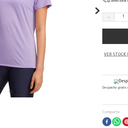
Seleciona 
－
VER STOCK 
Despacho gratis
Comparte