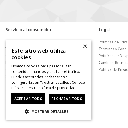
Servicio al consumidor
Legal
Centro de Ayuda
Políticas de Priv
×
Este sitio web utiliza
Tiendas
Términos y Condi
cookies
Contáctanos
Políticas de Des
Retiro en tienda
Cambios, Retract
Usamos cookies para personalizar
Giftcard
Política de Priva
contenido, anuncios y analizar el tráfico.
Puedes aceptarlas, rechazarlas o
Solicitar Factura
configurarlas en 'Mostrar detalles'. Conoce
CyberDay
más en nuestra
Política de privacidad
CyberMonday
ACEPTAR TODO
RECHAZAR TODO
MOSTRAR DETALLES