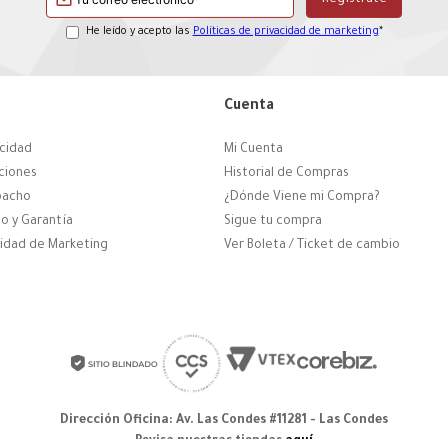
He leído y acepto las
Políticas de privacidad de marketing
*
Cuenta
acidad
Mi Cuenta
ciones
Historial de Compras
pacho
¿Dónde Viene mi Compra?
o y Garantía
Sigue tu compra
cidad de Marketing
Ver Boleta / Ticket de cambio
Dirección Oficina: Av. Las Condes #11281 - Las Condes
Revisa nuestras tiendas
aquí