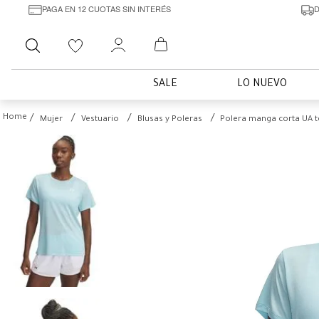
PAGA EN 12 CUOTAS SIN INTERÉS
D
Buscar
SALE
LO NUEVO
Mujer
Vestuario
Blusas y Poleras
Polera manga corta UA te