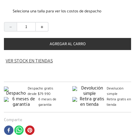
Seleciona una talla para ver los costos de despacho
－
＋
AGREGAR AL CARRO
VER STOCK EN TIENDAS
Despacho gratis
Devolución
desde $79.990
simple
6 meses de
Retira gratis en
garantía
tienda
Comparte