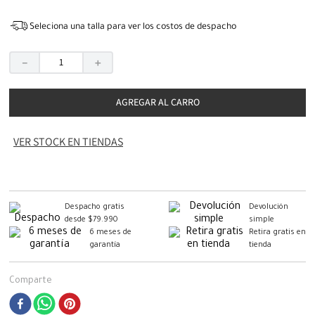
Seleciona una talla para ver los costos de despacho
－
＋
AGREGAR AL CARRO
VER STOCK EN TIENDAS
Despacho gratis
Devolución
desde $79.990
simple
6 meses de
Retira gratis en
garantía
tienda
Comparte