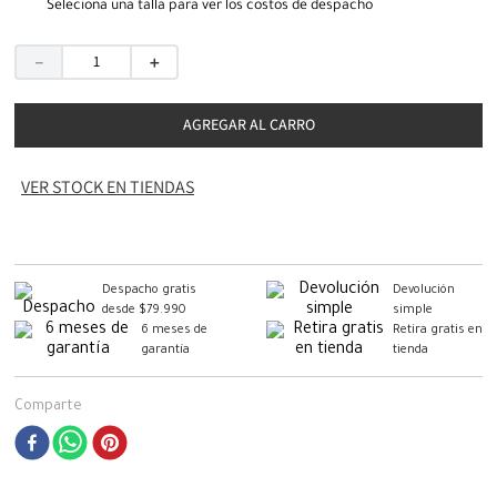
Seleciona una talla para ver los costos de despacho
－
＋
AGREGAR AL CARRO
VER STOCK EN TIENDAS
Despacho gratis
Devolución
desde $79.990
simple
6 meses de
Retira gratis en
garantía
tienda
Comparte