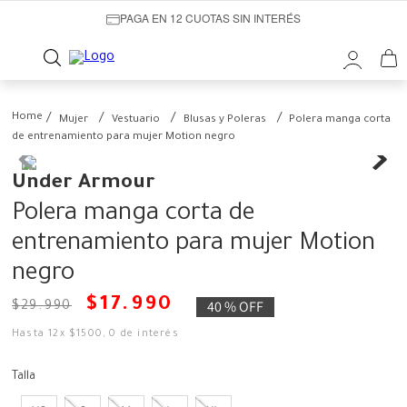
PAGA EN 12 CUOTAS SIN INTERÉS
Mujer
Vestuario
Blusas y Poleras
Polera manga corta
de entrenamiento para mujer Motion negro
Under Armour
Polera manga corta de
entrenamiento para mujer Motion
negro
$
17
.
990
40 %
OFF
$
29
.
990
Hasta
12
x
$
1500
,
0
de interés
Talla