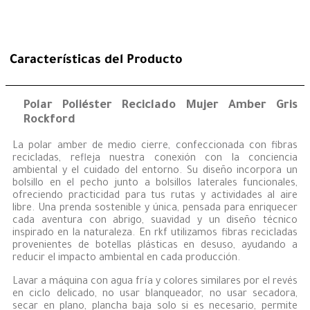
Características del Producto
Polar Poliéster Reciclado Mujer Amber Gris
Rockford
La polar amber de medio cierre, confeccionada con fibras
recicladas, refleja nuestra conexión con la conciencia
ambiental y el cuidado del entorno. Su diseño incorpora un
bolsillo en el pecho junto a bolsillos laterales funcionales,
ofreciendo practicidad para tus rutas y actividades al aire
libre. Una prenda sostenible y única, pensada para enriquecer
cada aventura con abrigo, suavidad y un diseño técnico
inspirado en la naturaleza. En rkf utilizamos fibras recicladas
provenientes de botellas plásticas en desuso, ayudando a
reducir el impacto ambiental en cada producción.
Lavar a máquina con agua fría y colores similares por el revés
en ciclo delicado, no usar blanqueador, no usar secadora,
secar en plano, plancha baja solo si es necesario, permite