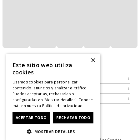
×
Este sitio web utiliza
cookies
Servicio al Consumidor
+
Usamos cookies para personalizar
contenido, anuncios y analizar el tráfico.
Legal
+
Puedes aceptarlas, rechazarlas o
Cuenta
+
configurarlas en 'Mostrar detalles'. Conoce
más en nuestra
Política de privacidad
ACEPTAR TODO
RECHAZAR TODO
MOSTRAR DETALLES