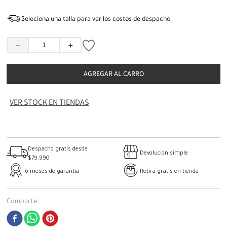
Seleciona una talla para ver los costos de despacho
－
＋
AGREGAR AL CARRO
VER STOCK EN TIENDAS
Despacho gratis desde
Devolución simple
$79.990
6 meses de garantía
Retira gratis en tienda
Comparte