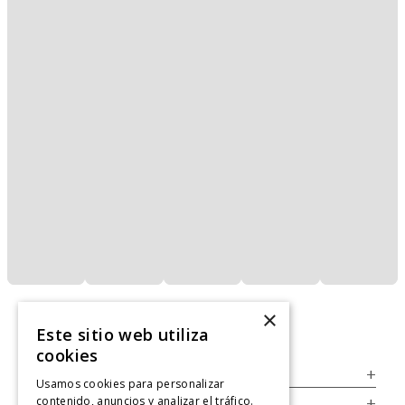
×
Este sitio web utiliza
cookies
Servicio al Consumidor
+
Usamos cookies para personalizar
contenido, anuncios y analizar el tráfico.
Legal